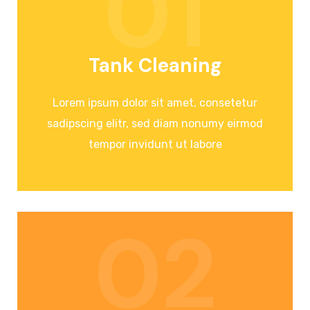
01
Tank Cleaning
Lorem ipsum dolor sit amet, consetetur
sadipscing elitr, sed diam nonumy eirmod
tempor invidunt ut labore
02