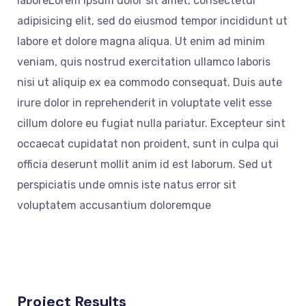
laboreLorem ipsum dolor sit amet, consectetur
adipisicing elit, sed do eiusmod tempor incididunt ut
labore et dolore magna aliqua. Ut enim ad minim
veniam, quis nostrud exercitation ullamco laboris
nisi ut aliquip ex ea commodo consequat. Duis aute
irure dolor in reprehenderit in voluptate velit esse
cillum dolore eu fugiat nulla pariatur. Excepteur sint
occaecat cupidatat non proident, sunt in culpa qui
officia deserunt mollit anim id est laborum. Sed ut
perspiciatis unde omnis iste natus error sit
voluptatem accusantium doloremque
Project Results